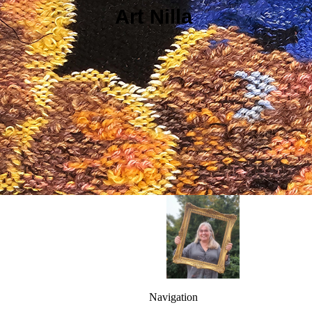
Art Nilla
-
Navigation